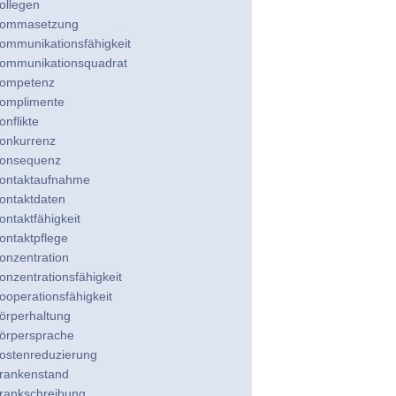
ollegen
ommasetzung
ommunikationsfähigkeit
ommunikationsquadrat
ompetenz
omplimente
onflikte
onkurrenz
onsequenz
ontaktaufnahme
ontaktdaten
ontaktfähigkeit
ontaktpflege
onzentration
onzentrationsfähigkeit
ooperationsfähigkeit
örperhaltung
örpersprache
ostenreduzierung
rankenstand
rankschreibung