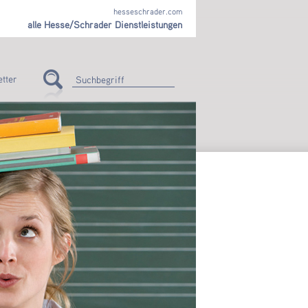
hesseschrader.com
alle Hesse/Schrader Dienstleistungen
tter