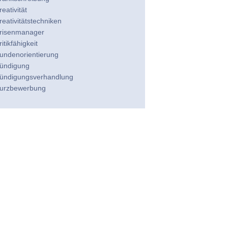
reativität
reativitätstechniken
risenmanager
ritikfähigkeit
undenorientierung
ündigung
ündigungsverhandlung
urzbewerbung