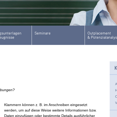
sunterlagen
Seminare
Outplacement
eugnisse
& Potenzialanaly
K
rbungen?
Klammern können z. B. im Anschreiben eingesetzt
werden, um auf diese Weise weitere Informationen bzw.
Daten einzufügen oder bestimmte Details ausführlicher