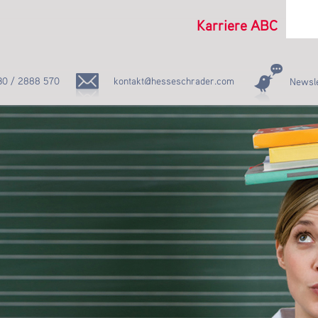
Karriere ABC
30 / 2888 570
kontakt@hesseschrader.com
Newsle