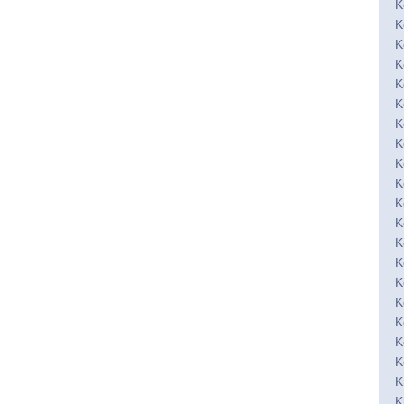
K
K
K
K
K
K
K
K
K
K
K
K
K
K
K
K
K
K
K
K
K