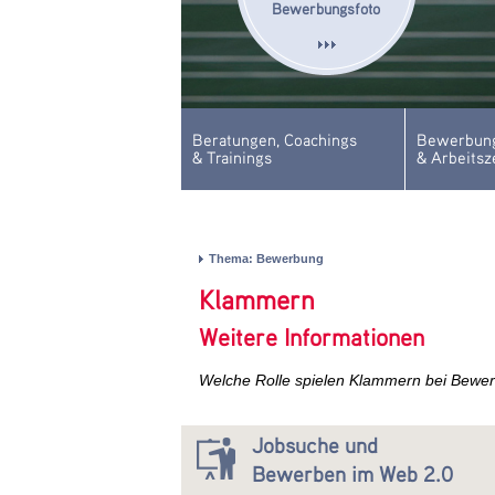
Bewerbungsfoto
Beratungen, Coachings
Bewerbung
& Trainings
& Arbeitsz
Thema: Bewerbung
Klammern
Weitere Informationen
Welche Rolle spielen Klammern bei Bewe
Jobsuche und
Bewerben im Web 2.0