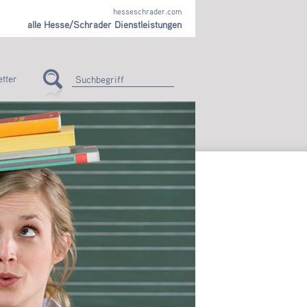
hesseschrader.com
alle Hesse/Schrader Dienstleistungen
tter