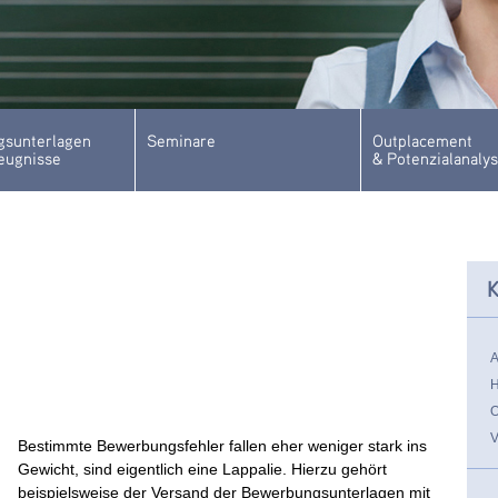
sunterlagen
Seminare
Outplacement
eugnisse
& Potenzialanaly
K
Bestimmte Bewerbungsfehler fallen eher weniger stark ins
Gewicht, sind eigentlich eine Lappalie. Hierzu gehört
beispielsweise der Versand der Bewerbungsunterlagen mit