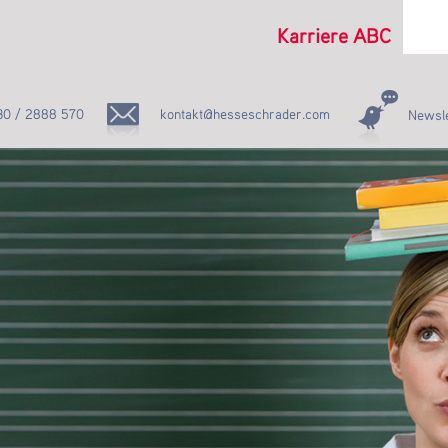
Karriere ABC
30 / 2888 570
kontakt@hesseschrader.com
Newsle