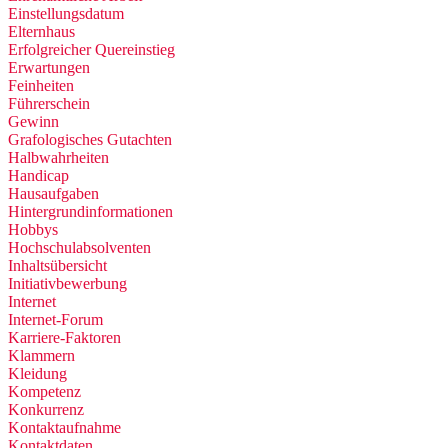
Einstellungsdatum
Elternhaus
Erfolgreicher Quereinstieg
Erwartungen
Feinheiten
Führerschein
Gewinn
Grafologisches Gutachten
Halbwahrheiten
Handicap
Hausaufgaben
Hintergrundinformationen
Hobbys
Hochschulabsolventen
Inhaltsübersicht
Initiativbewerbung
Internet
Internet-Forum
Karriere-Faktoren
Klammern
Kleidung
Kompetenz
Konkurrenz
Kontaktaufnahme
Kontaktdaten