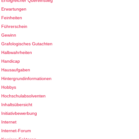
Erfolgreicher Quereinstieg
Erwartungen
Feinheiten
Führerschein
Gewinn
Grafologisches Gutachten
Halbwahrheiten
Handicap
Hausaufgaben
Hintergrundinformationen
Hobbys
Hochschulabsolventen
Inhaltsübersicht
Initiativbewerbung
Internet
Internet-Forum