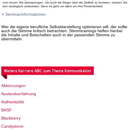
zum neuen Job übersprungen. Um auch als Sieger über die Ziellinie zu kommen, müssen Sie
sich strategisch vorbereiten. Denn es geht vor allem um Ihre Persönlichkeit.
Seminarinformationen
Wer die eigene berufliche Selbstdarstellung optimieren will, der sollte
auch die Stimme kritisch betrachten: Stimmtrainings helfen hierbei
die Inhalte und Botschaften auch in der passenden Stimme zu
übermitteln.
Weitere Karriere ABC zum Thema Kommunikation
Abkürzungen
Auslandserfahrung
Authentizität
BASF
Blackberry
Candystorm