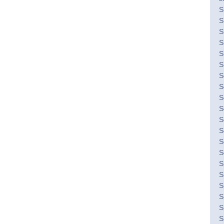
S
S
S
S
S
S
S
S
S
S
S
S
S
S
S
S
S
S
S
S