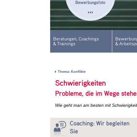
Bewerbungsfoto
Beratungen, Coachings
Bewerbung
& Trainings
& Arbeitsz
Thema: Konflikte
Schwierigkeiten
Probleme, die im Wege stehe
Wie geht man am besten mit Schwierigke
Coaching: Wir begleiten
Sie