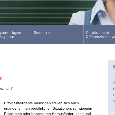
sunterlagen
Seminare
Outplacement
eugnisse
& Potenzialanaly
K
n
iten um?
Erfolgsintelligente Menschen stellen sich auch
unangenehmen persönlichen Situationen, schwierigen
Problemen oder besonderen Herausforderungen und