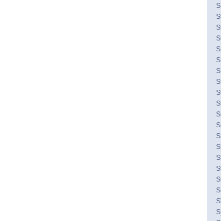
S
S
S
S
S
S
S
S
S
S
St
St
S
S
S
S
S
S
S
S