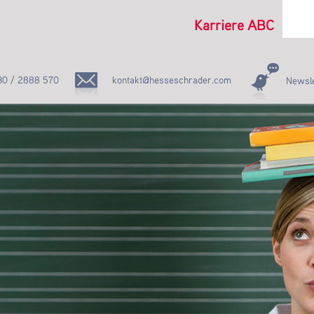
Karriere ABC
30 / 2888 570
kontakt@hesseschrader.com
Newsle