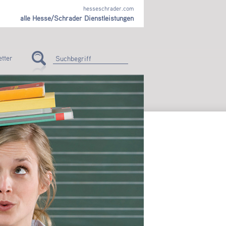
hesseschrader.com
alle Hesse/Schrader Dienstleistungen
tter