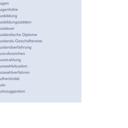
ugen
ugenhöhe
usbildung
usbildungsstätten
usdauer
usländische Diplome
uslands-Geschäftsreise
uslandserfahrung
usrufezeichen
usstrahlung
uswahlsituation
uswahlverfahren
uthentizität
uto
utosuggestion