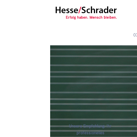
0
Unsere Empfehlung: Ihr
professionelles