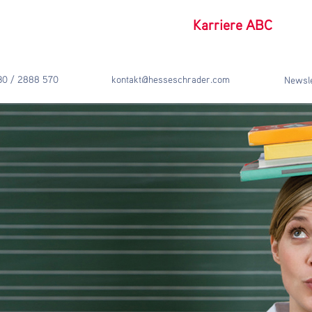
Karriere ABC
30 / 2888 570
kontakt@hesseschrader.com
Newsle