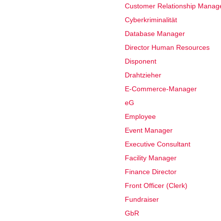
Customer Relationship Manag
Cyberkriminalität
Database Manager
Director Human Resources
Disponent
Drahtzieher
E-Commerce-Manager
eG
Employee
Event Manager
Executive Consultant
Facility Manager
Finance Director
Front Officer (Clerk)
Fundraiser
GbR