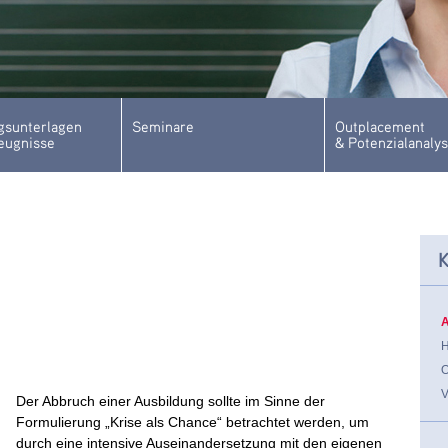
sunterlagen
Seminare
Outplacement
eugnisse
& Potenzialanaly
K
Der Abbruch einer Ausbildung sollte im Sinne der
Formulierung „Krise als Chance“ betrachtet werden, um
durch eine intensive Auseinandersetzung mit den eigenen