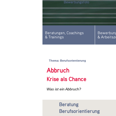
Bewerbungsfoto
Beratungen, Coachings
Bewerbung
& Trainings
& Arbeitsz
Thema: Berufsorientierung
Abbruch
Krise als Chance
Was ist ein Abbruch?
Beratung
Berufsorientierung