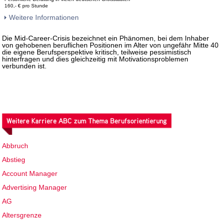
160,- € pro Stunde
Weitere Informationen
Die Mid-Career-Crisis bezeichnet ein Phänomen, bei dem Inhaber
von gehobenen beruflichen Positionen im Alter von ungefähr Mitte 40
die eigene Berufsperspektive kritisch, teilweise pessimistisch
hinterfragen und dies gleichzeitig mit Motivationsproblemen
verbunden ist.
Weitere Karriere ABC zum Thema Berufsorientierung
Abbruch
Abstieg
Account Manager
Advertising Manager
AG
Altersgrenze