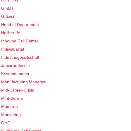
Girls’ Day
GmbH
Gräzist
Head of Department
Heilberufe
Inbound Call Center
Individualität
Industriegesellschaft
Juniorprofessur
Krisenmanager
Manufacturing Manager
Mid-Career-Crisis
Mint-Berufe
Moderne
Monitoring
OHG