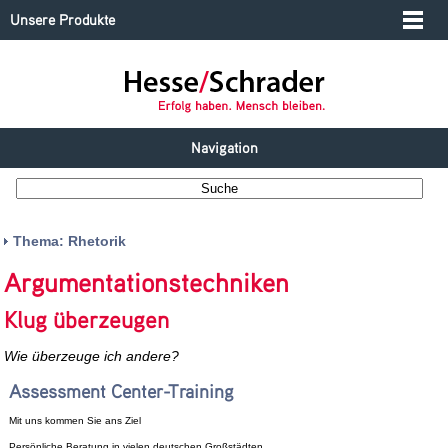
Unsere Produkte
Navigation
Thema: Rhetorik
Argumentationstechniken
Klug überzeugen
Wie überzeuge ich andere?
Assessment Center-Training
Mit uns kommen Sie ans Ziel
Persönliche Beratung in vielen deutschen Großstädten