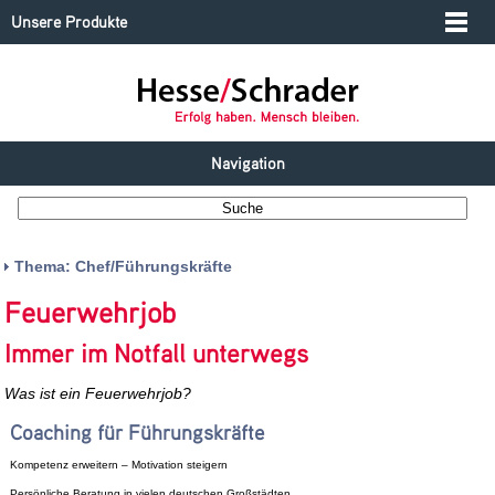
Unsere Produkte
Navigation
Thema: Chef/Führungskräfte
Feuerwehrjob
Immer im Notfall unterwegs
Was ist ein Feuerwehrjob?
Coaching für Führungskräfte
Kompetenz erweitern – Motivation steigern
Persönliche Beratung in vielen deutschen Großstädten