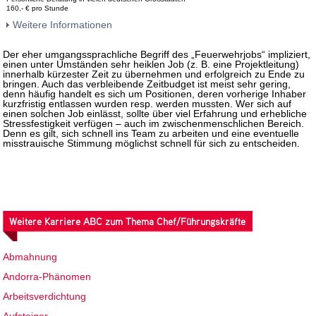
160,- € pro Stunde
Weitere Informationen
Der eher umgangssprachliche Begriff des „Feuerwehrjobs“ impliziert,
einen unter Umständen sehr heiklen Job (z. B. eine Projektleitung)
innerhalb kürzester Zeit zu übernehmen und erfolgreich zu Ende zu
bringen. Auch das verbleibende Zeitbudget ist meist sehr gering,
denn häufig handelt es sich um Positionen, deren vorherige Inhaber
kurzfristig entlassen wurden resp. werden mussten. Wer sich auf
einen solchen Job einlässt, sollte über viel Erfahrung und erhebliche
Stressfestigkeit verfügen – auch im zwischenmenschlichen Bereich.
Denn es gilt, sich schnell ins Team zu arbeiten und eine eventuelle
misstrauische Stimmung möglichst schnell für sich zu entscheiden.
Weitere Karriere ABC zum Thema Chef/Führungskräfte
Abmahnung
Andorra-Phänomen
Arbeitsverdichtung