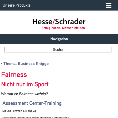
Unsere Produkte
Navigation
Thema: Business Knigge
Fairness
Nicht nur im Sport
Warum ist Fairness wichtig?
Assessment Center-Training
Mit uns kommen Sie ans Ziel
Persönliche Beratung in vielen deutschen Großstädten