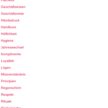
Fairness
Geschäftsessen
Geschäftsreise
Händedruck
Handkuss
Höflichkeit
Hygiene
Jahreswechsel
Komplimente
Loyalität
Lügen
Missverständnis
Prinzipien
Regenschirm
Respekt
Rituale