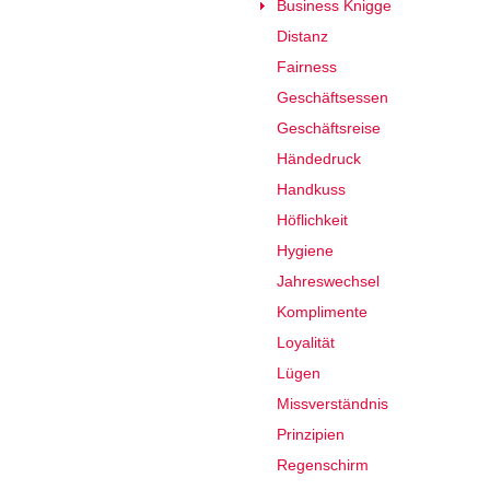
Business Knigge
Distanz
Fairness
Geschäftsessen
Geschäftsreise
Händedruck
Handkuss
Höflichkeit
Hygiene
Jahreswechsel
Komplimente
Loyalität
Lügen
Missverständnis
Prinzipien
Regenschirm