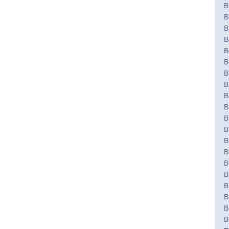
B
B
B
B
B
B
B
B
B
B
B
B
B
B
B
B
B
B
B
B