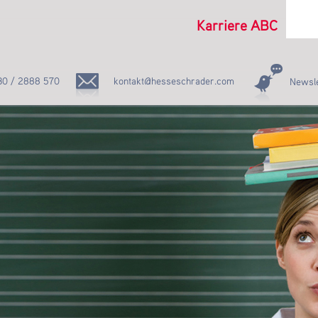
Karriere ABC
30 / 2888 570
kontakt@hesseschrader.com
Newsle