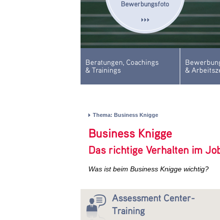
Bewerbungsfoto
Beratungen, Coachings
Bewerbung
& Trainings
& Arbeitsz
Thema: Business Knigge
Business Knigge
Das richtige Verhalten im Jo
Was ist beim Business Knigge wichtig?
Assessment Center-
Training