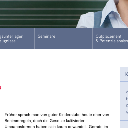
sunterlagen
Seminare
Outplacement
eugnisse
& Potenzialanaly
K
b
Früher sprach man von guter Kinderstube heute eher von
Benimmregeln, doch die Gesetze kultivierter
Umgangsformen haben sich kaum gewandelt. Gerade im