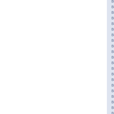
B
B
B
B
B
B
B
B
B
B
B
B
B
B
B
B
B
B
B
B
B