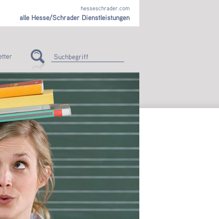
hesseschrader.com
alle Hesse/Schrader Dienstleistungen
tter