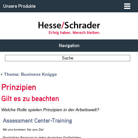
Unsere Produkte
Navigation
Thema: Business Knigge
Prinzipien
Gilt es zu beachten
Welche Rolle spielen Prinzipien in der Arbeitswelt?
Assessment Center-Training
Mit uns kommen Sie ans Ziel
Persönliche Beratung in vielen deutschen Großstädten