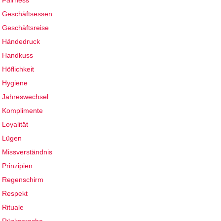
Fairness
Geschäftsessen
Geschäftsreise
Händedruck
Handkuss
Höflichkeit
Hygiene
Jahreswechsel
Komplimente
Loyalität
Lügen
Missverständnis
Prinzipien
Regenschirm
Respekt
Rituale