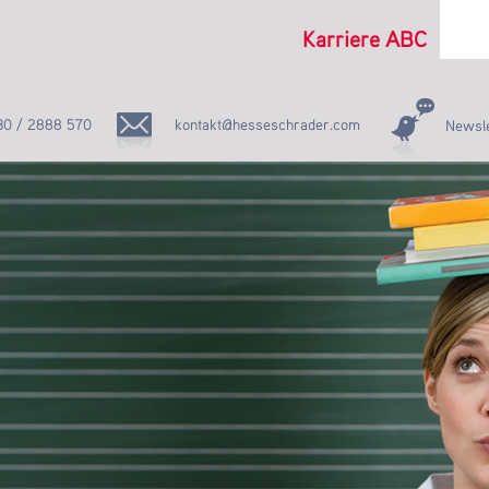
Karriere ABC
30 / 2888 570
kontakt@hesseschrader.com
Newsle