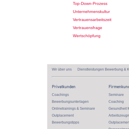
Top-Down-Prozess
Unternehmenskultur
Vertrauensarbeitszeit
Vertrauensfrage
Wertschöpfung
Wir über uns
Dienstleistungen Bewerbung & K
Privatkunden
Firmenkun
Coachings
Seminare
Bewerbungsunterlagen
Coaching
Onlinetrainings & Seminare
Gesundheit f
Outplacement
Arbeitszeugn
Bewerbungstipps
Outplacemen