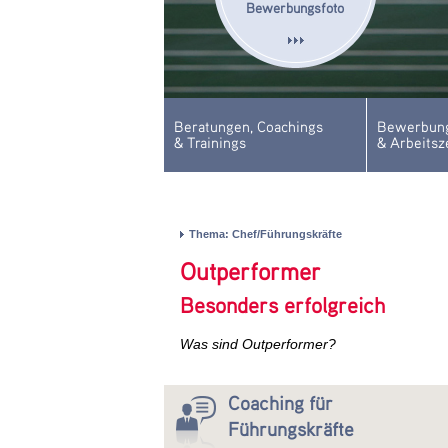
Bewerbungsfoto
Beratungen, Coachings
Bewerbung
& Trainings
& Arbeitsz
Thema: Chef/Führungskräfte
Outperformer
Besonders erfolgreich
Was sind Outperformer?
Coaching für
Führungskräfte