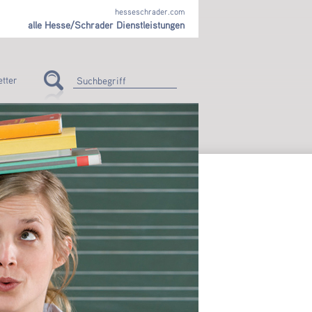
hesseschrader.com
alle Hesse/Schrader Dienstleistungen
tter