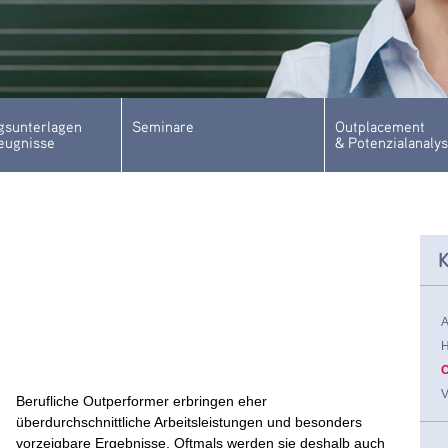
sunterlagen
Seminare
Outplacement
eugnisse
& Potenzialanaly
K
Berufliche Outperformer erbringen eher
überdurchschnittliche Arbeitsleistungen und besonders
vorzeigbare Ergebnisse. Oftmals werden sie deshalb auch