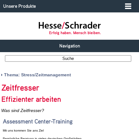
Unsere Produkte
Navigation
Thema: Stress/Zeitmanagement
Zeitfresser
Effizienter arbeiten
Was sind Zeitfresser?
Assessment Center-Training
Mit uns kommen Sie ans Ziel
Persönliche Beratung in vielen deutschen Großstädten