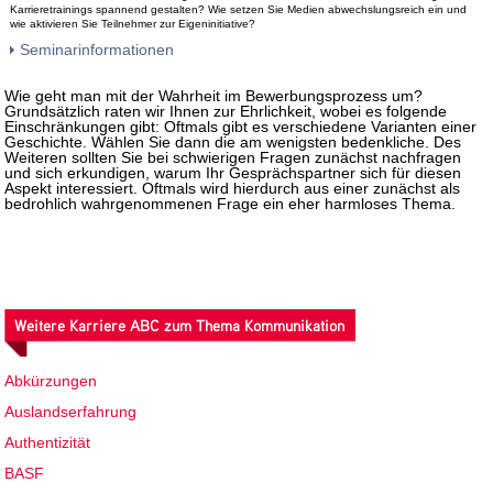
Karrieretrainings spannend gestalten? Wie setzen Sie Medien abwechslungsreich ein und
wie aktivieren Sie Teilnehmer zur Eigeninitiative?
Seminarinformationen
Wie geht man mit der Wahrheit im Bewerbungsprozess um?
Grundsätzlich raten wir Ihnen zur Ehrlichkeit, wobei es folgende
Einschränkungen gibt: Oftmals gibt es verschiedene Varianten einer
Geschichte. Wählen Sie dann die am wenigsten bedenkliche. Des
Weiteren sollten Sie bei schwierigen Fragen zunächst nachfragen
und sich erkundigen, warum Ihr Gesprächspartner sich für diesen
Aspekt interessiert. Oftmals wird hierdurch aus einer zunächst als
bedrohlich wahrgenommenen Frage ein eher harmloses Thema.
Weitere Karriere ABC zum Thema Kommunikation
Abkürzungen
Auslandserfahrung
Authentizität
BASF