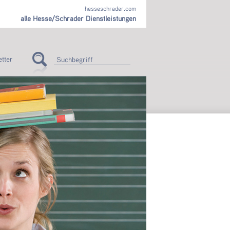
hesseschrader.com
alle Hesse/Schrader Dienstleistungen
tter