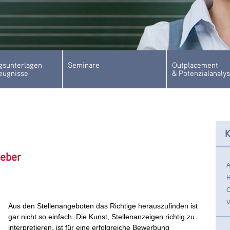
sunterlagen
Seminare
Outplacement
eugnisse
& Potenzialanaly
K
geber
Aus den Stellenangeboten das Richtige herauszufinden ist
gar nicht so einfach. Die Kunst, Stellenanzeigen richtig zu
interpretieren, ist für eine erfolgreiche Bewerbung