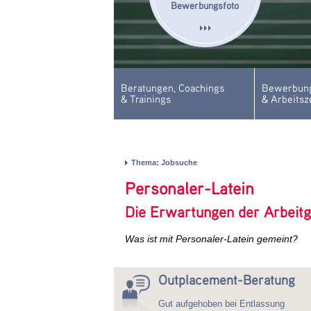
Bewerbungsfoto
Beratungen, Coachings
Bewerbung
& Trainings
& Arbeitsz
Thema: Jobsuche
Personaler-Latein
Die Erwartungen der Arbeit
Was ist mit Personaler-Latein gemeint?
Outplacement-Beratung
Gut aufgehoben bei Entlassung