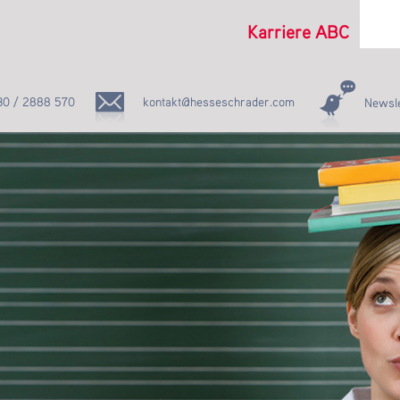
Karriere ABC
30 / 2888 570
kontakt@hesseschrader.com
Newsle